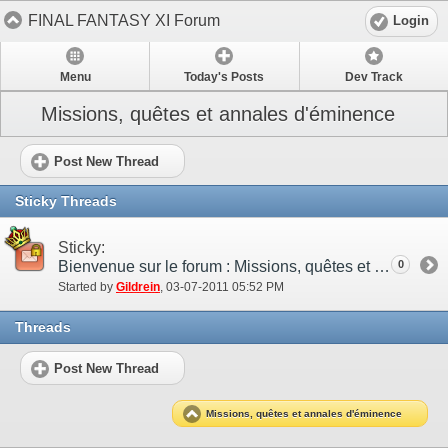
FINAL FANTASY XI Forum
Login
Menu
Today's Posts
Dev Track
Missions, quêtes et annales d'éminence
Post New Thread
Sticky Threads
Sticky:
Bienvenue sur le forum : Missions, quêtes et annales d'éminence
0
Started by
Gildrein
‎, 03-07-2011 05:52 PM
Threads
Post New Thread
Missions, quêtes et annales d'éminence