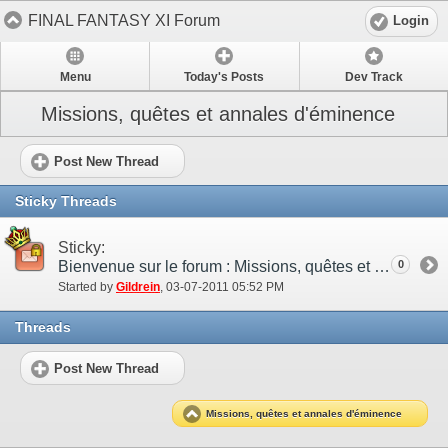
FINAL FANTASY XI Forum
Login
Menu
Today's Posts
Dev Track
Missions, quêtes et annales d'éminence
Post New Thread
Sticky Threads
Sticky:
Bienvenue sur le forum : Missions, quêtes et annales d'éminence
0
Started by
Gildrein
‎, 03-07-2011 05:52 PM
Threads
Post New Thread
Missions, quêtes et annales d'éminence