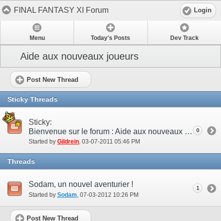
FINAL FANTASY XI Forum
Login
Menu
Today's Posts
Dev Track
Aide aux nouveaux joueurs
Post New Thread
Sticky Threads
Sticky:
Bienvenue sur le forum : Aide aux nouveaux joueurs !
0
Started by
Gildrein
‎, 03-07-2011 05:46 PM
Threads
Sodam, un nouvel aventurier !
1
Started by
Sodam
‎, 07-03-2012 10:26 PM
Post New Thread