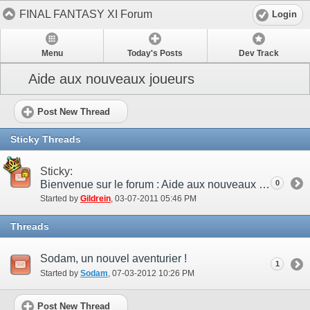
FINAL FANTASY XI Forum
Login
Menu
Today's Posts
Dev Track
Aide aux nouveaux joueurs
Post New Thread
Sticky Threads
Sticky:
Bienvenue sur le forum : Aide aux nouveaux joueurs !
0
Started by
Gildrein
‎, 03-07-2011 05:46 PM
Threads
Sodam, un nouvel aventurier !
1
Started by
Sodam
‎, 07-03-2012 10:26 PM
Post New Thread