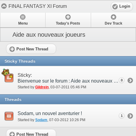
FINAL FANTASY XI Forum
Login
Menu
Today's Posts
Dev Track
Aide aux nouveaux joueurs
Post New Thread
Sticky Threads
Sticky:
Bienvenue sur le forum : Aide aux nouveaux joueurs !
0
Started by
Gildrein
‎, 03-07-2011 05:46 PM
Threads
Sodam, un nouvel aventurier !
1
Started by
Sodam
‎, 07-03-2012 10:26 PM
Post New Thread