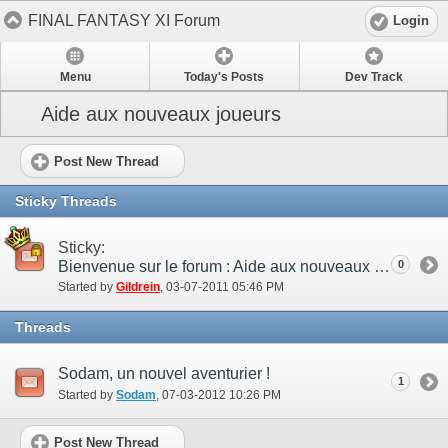
FINAL FANTASY XI Forum
Login
Menu
Today's Posts
Dev Track
Aide aux nouveaux joueurs
Post New Thread
Sticky Threads
Sticky:
Bienvenue sur le forum : Aide aux nouveaux joueurs !
0
Started by
Gildrein
‎, 03-07-2011 05:46 PM
Threads
Sodam, un nouvel aventurier !
1
Started by
Sodam
‎, 07-03-2012 10:26 PM
Post New Thread