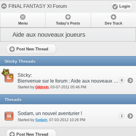
FINAL FANTASY XI Forum
Login
Menu
Today's Posts
Dev Track
Aide aux nouveaux joueurs
Post New Thread
Sticky Threads
Sticky:
Bienvenue sur le forum : Aide aux nouveaux joueurs !
0
Started by
Gildrein
‎, 03-07-2011 05:46 PM
Threads
Sodam, un nouvel aventurier !
1
Started by
Sodam
‎, 07-03-2012 10:26 PM
Post New Thread