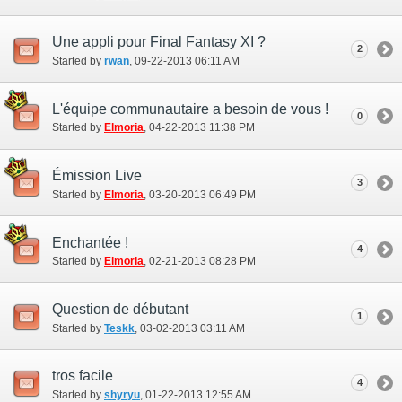
Une appli pour Final Fantasy XI ?
2
Started by
rwan
‎, 09-22-2013 06:11 AM
L'équipe communautaire a besoin de vous !
0
Started by
Elmoria
‎, 04-22-2013 11:38 PM
Émission Live
3
Started by
Elmoria
‎, 03-20-2013 06:49 PM
Enchantée !
4
Started by
Elmoria
‎, 02-21-2013 08:28 PM
Question de débutant
1
Started by
Teskk
‎, 03-02-2013 03:11 AM
tros facile
4
Started by
shyryu
‎, 01-22-2013 12:55 AM