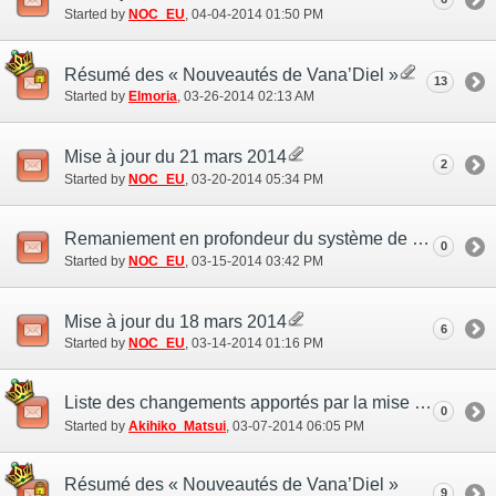
Started by
NOC_EU
‎, 04-04-2014 01:50 PM
Résumé des « Nouveautés de Vana’Diel »
13
Started by
Elmoria
‎, 03-26-2014 02:13 AM
Mise à jour du 21 mars 2014
2
Started by
NOC_EU
‎, 03-20-2014 05:34 PM
Remaniement en profondeur du système de pêche
0
Started by
NOC_EU
‎, 03-15-2014 03:42 PM
Mise à jour du 18 mars 2014
6
Started by
NOC_EU
‎, 03-14-2014 01:16 PM
Liste des changements apportés par la mise à jour de mars
0
Started by
Akihiko_Matsui
‎, 03-07-2014 06:05 PM
Résumé des « Nouveautés de Vana’Diel »
9