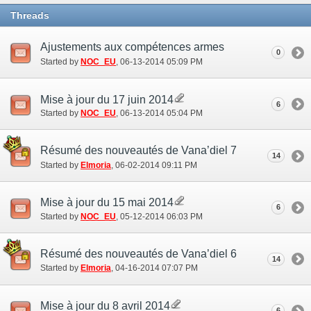
Threads
Ajustements aux compétences armes
0
Started by
NOC_EU
‎, 06-13-2014 05:09 PM
Mise à jour du 17 juin 2014
6
Started by
NOC_EU
‎, 06-13-2014 05:04 PM
Résumé des nouveautés de Vana’diel 7
14
Started by
Elmoria
‎, 06-02-2014 09:11 PM
Mise à jour du 15 mai 2014
6
Started by
NOC_EU
‎, 05-12-2014 06:03 PM
Résumé des nouveautés de Vana’diel 6
14
Started by
Elmoria
‎, 04-16-2014 07:07 PM
Mise à jour du 8 avril 2014
6