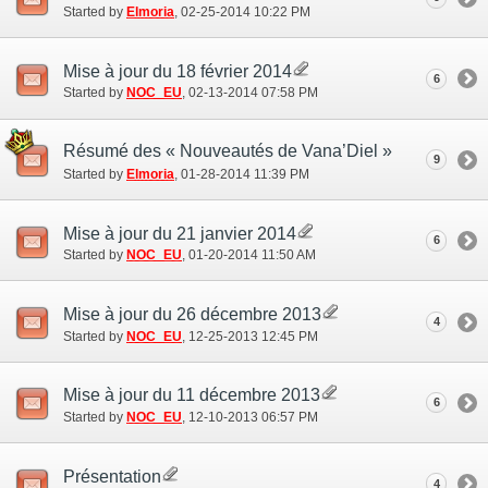
Started by
Elmoria
‎, 02-25-2014 10:22 PM
Mise à jour du 18 février 2014
6
Started by
NOC_EU
‎, 02-13-2014 07:58 PM
Résumé des « Nouveautés de Vana’Diel »
9
Started by
Elmoria
‎, 01-28-2014 11:39 PM
Mise à jour du 21 janvier 2014
6
Started by
NOC_EU
‎, 01-20-2014 11:50 AM
Mise à jour du 26 décembre 2013
4
Started by
NOC_EU
‎, 12-25-2013 12:45 PM
Mise à jour du 11 décembre 2013
6
Started by
NOC_EU
‎, 12-10-2013 06:57 PM
Présentation
4