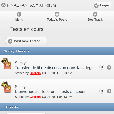
FINAL FANTASY XI Forum
Login
Menu
Today's Posts
Dev Track
Tests en cours
Post New Thread
Sticky Threads
Sticky:
Transfert de fil de discussion dans la catégorie DÉVELOPPEMENT
0
Started by
Gildrein
‎, 03-08-2011 10:13 AM
Sticky:
Bienvenue sur le forum : Tests en cours !
0
Started by
Gildrein
‎, 03-07-2011 05:43 PM
Threads