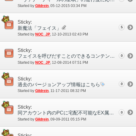
Started by
Gildrein
‎, 05-12-2015 03:34 PM
Sticky:
5
新魔法「フェイス」
Started by
NOC_JP
‎, 12-10-2013 02:43 PM
Sticky:
フェイスを呼びだすことのできるコンテンツの一覧
0
Started by
NOC_JP
‎, 12-08-2014 07:51 PM
Sticky:
過去のバージョンアップ情報はこちら
0
Started by
Gildrein
‎, 11-17-2011 08:32 PM
Sticky:
同アカウント内のPCに宅配不可能なEX属性のアイテム
0
Started by
Gildrein
‎, 09-09-2011 05:15 PM
Sticky: