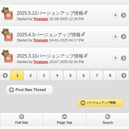
2025.5.12バージョンアップ情報
6
Started by
Tyratunn
‎, 05-09-2025 12:26 PM
2025.4.3バージョンアップ情報
6
Started by
Tyratunn
‎, 04-01-2025 04:17 PM
2025.3.10バージョンアップ情報
6
Started by
Tyratunn
‎, 03-07-2025 02:35 PM
1
2
3
4
5
6
7
8
9
10
11
12
13
14
Post New Thread
バージョンアップ情報
Full Site
Page Top
Seach