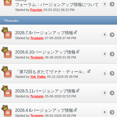
フォーラム：バージョンアップ情報について
0
Started by
Foxclon
‎, 03-03-2011 09:22 PM
Threads
2026.7.9バージョンアップ情報
6
Started by
Tyratunn
‎, 07-06-2026 07:46 PM
2026.6.10バージョンアップ情報
6
Started by
Tyratunn
‎, 06-08-2026 01:06 PM
「第72回もぎたてヴァナ・ディール」
2
Started by
Yoji_Fujito
‎, 05-22-2026 05:39 PM
2026.5.11バージョンアップ情報
6
Started by
Tyratunn
‎, 05-08-2026 02:53 PM
2026.4.6バージョンアップ情報
6
Started by
Tyratunn
‎, 04-02-2026 05:08 PM