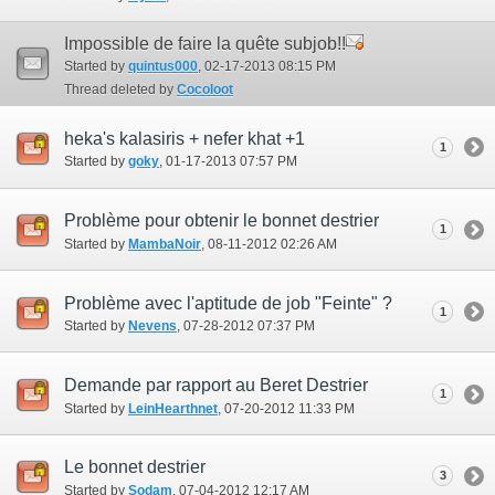
Impossible de faire la quête subjob!!
Started by
quintus000
‎, 02-17-2013 08:15 PM
Thread deleted by
Cocoloot
heka's kalasiris + nefer khat +1
1
Started by
goky
‎, 01-17-2013 07:57 PM
Problème pour obtenir le bonnet destrier
1
Started by
MambaNoir
‎, 08-11-2012 02:26 AM
Problème avec l'aptitude de job "Feinte" ?
1
Started by
Nevens
‎, 07-28-2012 07:37 PM
Demande par rapport au Beret Destrier
1
Started by
LeinHearthnet
‎, 07-20-2012 11:33 PM
Le bonnet destrier
3
Started by
Sodam
‎, 07-04-2012 12:17 AM