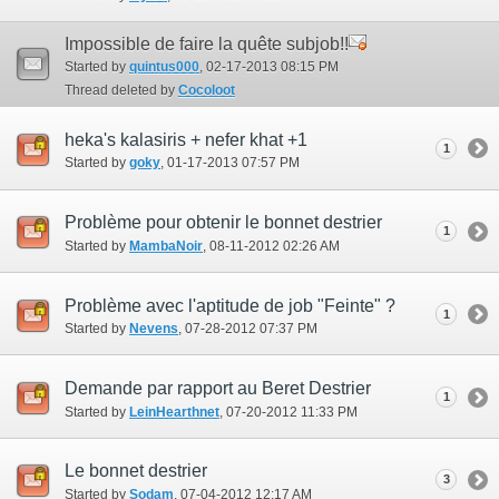
Impossible de faire la quête subjob!!
Started by
quintus000
‎, 02-17-2013 08:15 PM
Thread deleted by
Cocoloot
heka's kalasiris + nefer khat +1
1
Started by
goky
‎, 01-17-2013 07:57 PM
Problème pour obtenir le bonnet destrier
1
Started by
MambaNoir
‎, 08-11-2012 02:26 AM
Problème avec l'aptitude de job "Feinte" ?
1
Started by
Nevens
‎, 07-28-2012 07:37 PM
Demande par rapport au Beret Destrier
1
Started by
LeinHearthnet
‎, 07-20-2012 11:33 PM
Le bonnet destrier
3
Started by
Sodam
‎, 07-04-2012 12:17 AM