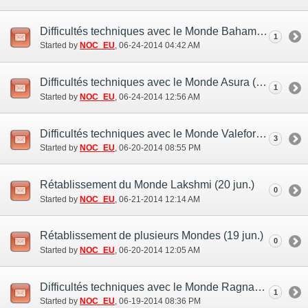
Difficultés techniques avec le Monde Bahamut (23 juin)
1
Started by
NOC_EU
‎, 06-24-2014 04:42 AM
Difficultés techniques avec le Monde Asura (23 jun.)
1
Started by
NOC_EU
‎, 06-24-2014 12:56 AM
Difficultés techniques avec le Monde Valefor(19 jun.)
3
Started by
NOC_EU
‎, 06-20-2014 08:55 PM
Rétablissement du Monde Lakshmi (20 jun.)
0
Started by
NOC_EU
‎, 06-21-2014 12:14 AM
Rétablissement de plusieurs Mondes (19 jun.)
0
Started by
NOC_EU
‎, 06-20-2014 12:05 AM
Difficultés techniques avec le Monde Ragnarok (19 jun.)
1
Started by
NOC_EU
‎, 06-19-2014 08:36 PM