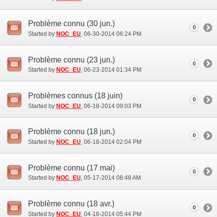
Problème connu (30 jun.)
0
Started by
NOC_EU
‎, 06-30-2014 06:24 PM
Problème connu (23 jun.)
0
Started by
NOC_EU
‎, 06-23-2014 01:34 PM
Problèmes connus (18 juin)
0
Started by
NOC_EU
‎, 06-18-2014 09:03 PM
Problème connu (18 jun.)
0
Started by
NOC_EU
‎, 06-18-2014 02:04 PM
Problème connu (17 mai)
0
Started by
NOC_EU
‎, 05-17-2014 08:48 AM
Problème connu (18 avr.)
0
Started by
NOC_EU
‎, 04-18-2014 05:44 PM