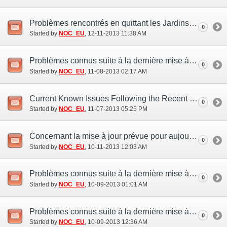
Problèmes rencontrés en quittant les Jardins Mog (10 déc.)
0
Started by
NOC_EU
‎, 12-11-2013 11:38 AM
Problèmes connus suite à la dernière mise à jour (6 nov.)
0
Started by
NOC_EU
‎, 11-08-2013 02:17 AM
Current Known Issues Following the Recent Version Update (Nov. 7)
0
Started by
NOC_EU
‎, 11-07-2013 05:25 PM
Concernant la mise à jour prévue pour aujourd'hui (10 oct.)
0
Started by
NOC_EU
‎, 10-11-2013 12:03 AM
Problèmes connus suite à la dernière mise à jour (7 oct.)
0
Started by
NOC_EU
‎, 10-09-2013 01:01 AM
Problèmes connus suite à la dernière mise à jour (7 oct.)
0
Started by
NOC_EU
‎, 10-09-2013 12:36 AM