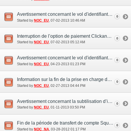
Avertissement concernant le vol d'identifiants et mots de passe Square Enix (1 jul.)
0
Started by
NOC_EU
‎, 07-02-2013 10:46 AM
Interruption de l’option de paiement ClickandBuy
0
Started by
NOC_EU
‎, 07-02-2013 05:12 AM
Avertissement concernant le vol d'identifiants et mots de passe Square Enix
0
Started by
NOC_EU
‎, 04-23-2013 01:23 PM
Information sur la fin de la prise en charge de Windows XP
0
Started by
NOC_EU
‎, 02-27-2013 04:44 PM
Avertissement concernant la subtilisation d’identifiants PlayOnline
0
Started by
NOC_EU
‎, 01-11-2013 03:50 PM
Fin de la période de transfert de compte Square Enix (28 mar.)
0
Started by
NOC_NA
‎, 03-28-2012 01:17 PM