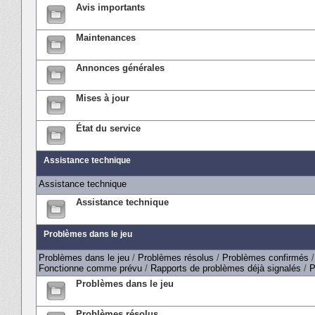
Avis importants
Maintenances
Annonces générales
Mises à jour
État du service
Assistance technique
Assistance technique
Assistance technique
Problèmes dans le jeu
Problèmes dans le jeu
/
Problèmes résolus
/
Problèmes confirmés
Fonctionne comme prévu
/
Rapports de problèmes déjà signalés
/
P
Problèmes dans le jeu
Problèmes résolus