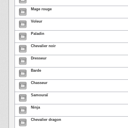
Mage rouge
Voleur
Paladin
Chevalier noir
Dresseur
Barde
Chasseur
Samouraï
Ninja
Chevalier dragon