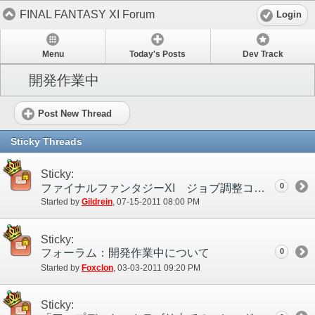
FINAL FANTASY XI Forum
Login
Menu
Today's Posts
Dev Track
開発作業中
Post New Thread
Sticky Threads
Sticky:
0
ファイナルファンタジーXI ジョブ調整コンセプト
Started by
Gildrein
‎, 07-15-2011 08:00 PM
Sticky:
フォーラム：開発作業中について
0
Started by
Foxclon
‎, 03-03-2011 09:20 PM
Sticky: