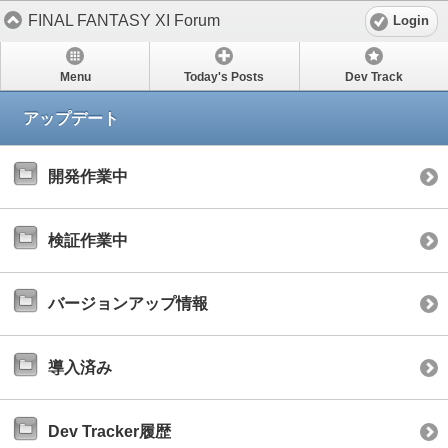
FINAL FANTASY XI Forum
Login
Menu
Today's Posts
Dev Track
アップデート
開発作業中
検証作業中
バージョンアップ情報
導入済み
Dev Tracker履歴