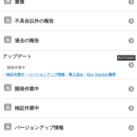
重複
不具合以外の報告
過去の報告
アップデート
Dev Tracker
開発作業中
／
検証作業中
／
バージョンアップ情報
／
導入済み
／
Dev Tracker履歴
開発作業中
検証作業中
バージョンアップ情報