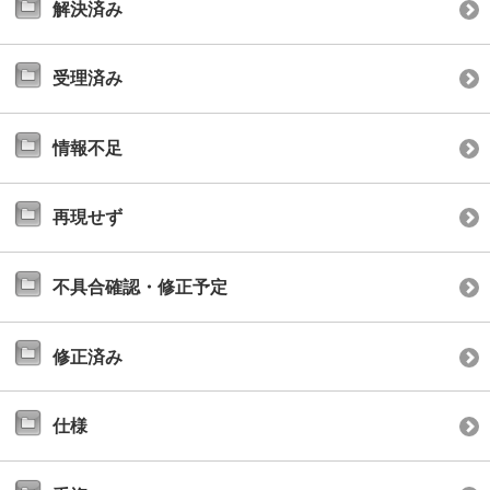
解決済み
受理済み
情報不足
再現せず
不具合確認・修正予定
修正済み
仕様