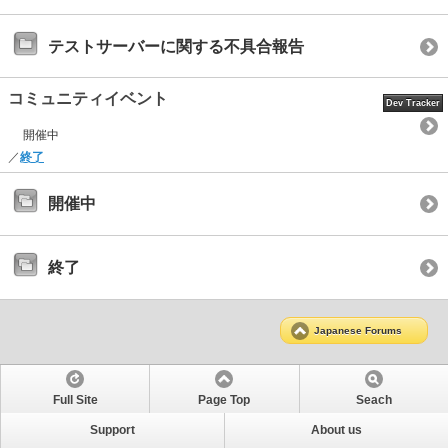
テストサーバーに関する不具合報告
コミュニティイベント
Dev Tracker
開催中
／
終了
開催中
終了
Japanese Forums
Full Site
Page Top
Seach
Support
About us