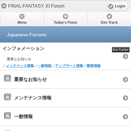
FINAL FANTASY XI Forum
Login
Menu
Today's Posts
Dev Track
Japanese Forums
インフォメーション
Dev Tracker
重要なお知らせ
／
メンテナンス情報
／
一般情報
／
アップデート情報
／
障害情報
重要なお知らせ
メンテナンス情報
一般情報