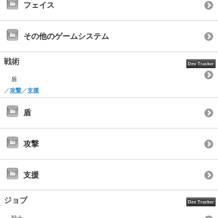
フェイス
その他のゲームシステム
戦術
Dev Tracker
盾
／
攻撃
／
支援
盾
攻撃
支援
ジョブ
Dev Tracker
戦士